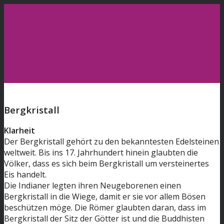
Home
Bergkristall
Klarheit
Edelsteine
Der Bergkristall gehört zu den bekanntesten Edelsteinen
weltweit. Bis ins 17. Jahrhundert hinein glaubten die
Völker, dass es sich beim Bergkristall um versteinertes
Eis handelt.
Workshop
Die Indianer legten ihren Neugeborenen einen
Bergkristall in die Wiege, damit er sie vor allem Bösen
beschützen möge. Die Römer glaubten daran, dass im
Bergkristall der Sitz der Götter ist und die Buddhisten
Reha-Kliniken