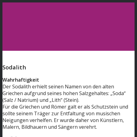
Home
Sodalith
Wahrhaftigkeit
Edelsteine
Der Sodalith erhielt seinen Namen von den alten
Griechen aufgrund seines hohen Salzgehaltes: „Soda“
(Salz / Natrium) und „Lith“ (Stein).
Für die Griechen und Römer galt er als Schutzstein und
Workshop
sollte seinem Träger zur Entfaltung von musischen
Neigungen verhelfen. Er wurde daher von Künstlern,
Malern, Bildhauern und Sängern verehrt.
Reha-Kliniken